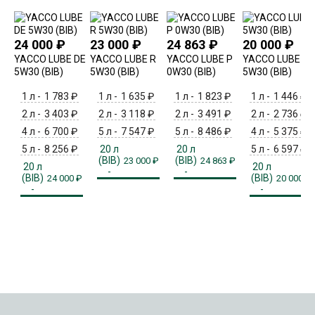
24 000
₽
23 000
₽
24 863
₽
20 000
₽
YACCO LUBE DE
YACCO LUBE R
YACCO LUBE P
YACCO LUBE F
5W30 (BIB)
5W30 (BIB)
0W30 (BIB)
5W30 (BIB)
1 л -
1 783
₽
1 л -
1 635
₽
1 л -
1 823
₽
1 л -
1 446
₽
2 л -
3 403
₽
2 л -
3 118
₽
2 л -
3 491
₽
2 л -
2 736
₽
4 л -
6 700
₽
5 л -
7 547
₽
5 л -
8 486
₽
4 л -
5 375
₽
5 л -
8 256
₽
20 л
20 л
5 л -
6 597
₽
(BIB)
(BIB)
23 000
₽
24 863
₽
20 л
20 л
-
-
(BIB)
(BIB)
24 000
₽
20 000
₽
-
-