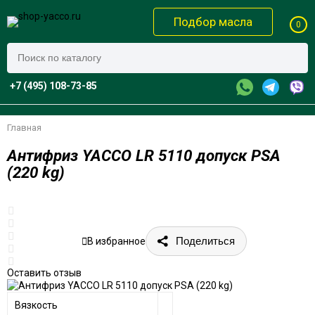
Подбор масла
0
+7 (495) 108-73-85
Главная
Антифриз YACCO LR 5110 допуск PSA
(220 kg)
Поделиться
В избранное
Оставить отзыв
Вязкость