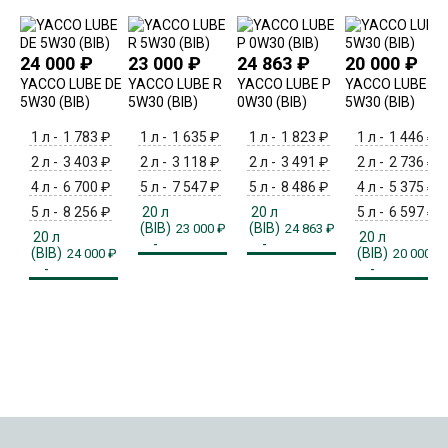
24 000
₽
23 000
₽
24 863
₽
20 000
₽
YACCO LUBE DE
YACCO LUBE R
YACCO LUBE P
YACCO LUBE F
5W30 (BIB)
5W30 (BIB)
0W30 (BIB)
5W30 (BIB)
1 л -
1 783
₽
1 л -
1 635
₽
1 л -
1 823
₽
1 л -
1 446
₽
2 л -
3 403
₽
2 л -
3 118
₽
2 л -
3 491
₽
2 л -
2 736
₽
4 л -
6 700
₽
5 л -
7 547
₽
5 л -
8 486
₽
4 л -
5 375
₽
5 л -
8 256
₽
20 л
20 л
5 л -
6 597
₽
(BIB)
(BIB)
23 000
₽
24 863
₽
20 л
20 л
-
-
(BIB)
(BIB)
24 000
₽
20 000
₽
-
-