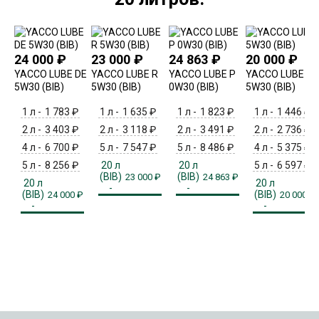
24 000
₽
23 000
₽
24 863
₽
20 000
₽
YACCO LUBE DE
YACCO LUBE R
YACCO LUBE P
YACCO LUBE F
5W30 (BIB)
5W30 (BIB)
0W30 (BIB)
5W30 (BIB)
1 л -
1 783
₽
1 л -
1 635
₽
1 л -
1 823
₽
1 л -
1 446
₽
2 л -
3 403
₽
2 л -
3 118
₽
2 л -
3 491
₽
2 л -
2 736
₽
4 л -
6 700
₽
5 л -
7 547
₽
5 л -
8 486
₽
4 л -
5 375
₽
5 л -
8 256
₽
20 л
20 л
5 л -
6 597
₽
(BIB)
(BIB)
23 000
₽
24 863
₽
20 л
20 л
-
-
(BIB)
(BIB)
24 000
₽
20 000
₽
-
-