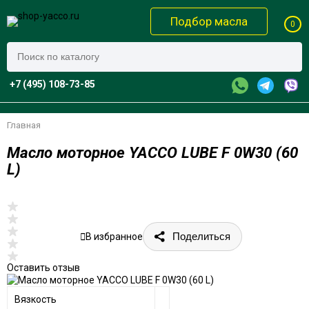
Подбор масла
0
+7 (495) 108-73-85
Главная
Масло моторное YACCO LUBE F 0W30 (60
L)
Поделиться
В избранное
Оставить отзыв
Вязкость