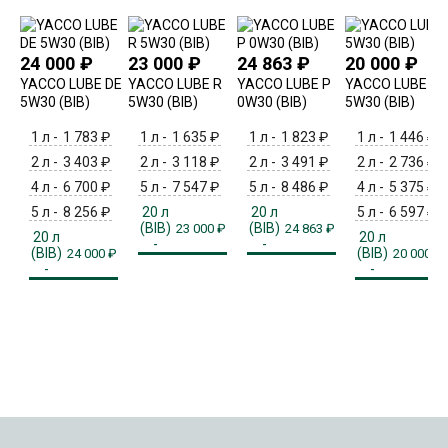
24 000
₽
23 000
₽
24 863
₽
20 000
₽
YACCO LUBE DE
YACCO LUBE R
YACCO LUBE P
YACCO LUBE F
5W30 (BIB)
5W30 (BIB)
0W30 (BIB)
5W30 (BIB)
1 л -
1 783
₽
1 л -
1 635
₽
1 л -
1 823
₽
1 л -
1 446
₽
2 л -
3 403
₽
2 л -
3 118
₽
2 л -
3 491
₽
2 л -
2 736
₽
4 л -
6 700
₽
5 л -
7 547
₽
5 л -
8 486
₽
4 л -
5 375
₽
5 л -
8 256
₽
20 л
20 л
5 л -
6 597
₽
(BIB)
(BIB)
23 000
₽
24 863
₽
20 л
20 л
-
-
(BIB)
(BIB)
24 000
₽
20 000
₽
-
-