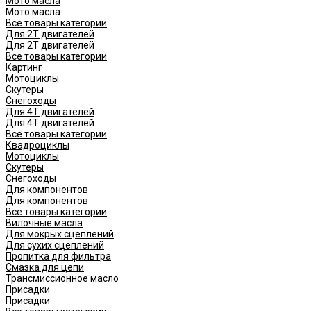
Мото масла
Мото масла
Все товары категории
Для 2Т двигателей
Для 2Т двигателей
Все товары категории
Картинг
Мотоциклы
Скутеры
Снегоходы
Для 4Т двигателей
Для 4Т двигателей
Все товары категории
Квадроциклы
Мотоциклы
Скутеры
Снегоходы
Для компонентов
Для компонентов
Все товары категории
Вилочные масла
Для мокрых сцеплений
Для сухих сцеплений
Пропитка для фильтра
Смазка для цепи
Трансмиссионное масло
Присадки
Присадки