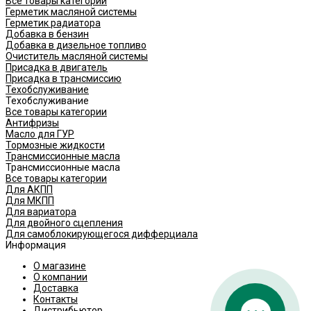
Все товары категории
Герметик масляной системы
Герметик радиатора
Добавка в бензин
Добавка в дизельное топливо
Очиститель масляной системы
Присадка в двигатель
Присадка в трансмиссию
Техобслуживание
Техобслуживание
Все товары категории
Антифризы
Масло для ГУР
Тормозные жидкости
Трансмиссионные масла
Трансмиссионные масла
Все товары категории
Для АКПП
Для МКПП
Для вариатора
Для двойного сцепления
Для самоблокирующегося дифферциала
Информация
О магазине
О компании
Доставка
Контакты
Дистрибьютор