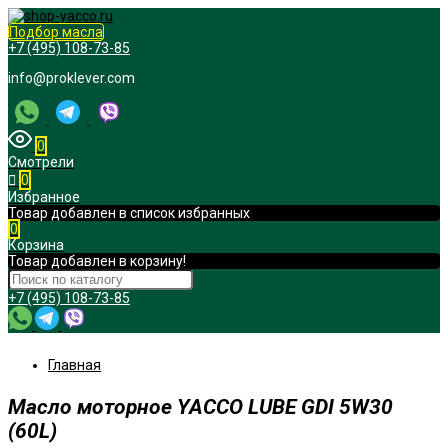
Подбор масла
+7 (495) 108-73-85
info@proklever.com
0
Смотрели
0
Избранное
Товар добавлен в список избранных
0
Корзина
Товар добавлен в корзину!
+7 (495) 108-73-85
Главная
Масло моторное YACCO LUBE GDI 5W30
(60L)