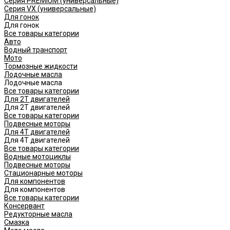
Серия PREMIUM (универсальные)
Серия VX (универсальные)
Для гонок
Для гонок
Все товары категории
Авто
Водный транспорт
Мото
Тормозные жидкости
Лодочные масла
Лодочные масла
Все товары категории
Для 2Т двигателей
Для 2Т двигателей
Все товары категории
Подвесные моторы
Для 4Т двигателей
Для 4Т двигателей
Все товары категории
Водные мотоциклы
Подвесные моторы
Стационарные моторы
Для компонентов
Для компонентов
Все товары категории
Консервант
Редукторные масла
Смазка