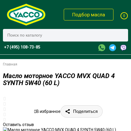
Подбор масла
0
+7 (495) 108-73-85
Главная
Масло моторное YACCO MVX QUAD 4
SYNTH 5W40 (60 L)
Поделиться
В избранное
Оставить отзыв