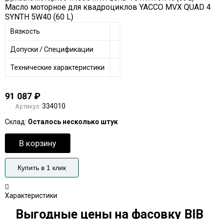
Масло моторное для квадроциклов YACCO MVX QUAD 4
SYNTH 5W40 (60 L)
Вязкость
Допуски / Спецификации
Технические характеристики
91 087
₽
334010
Артикул:
Склад:
Осталось несколько штук
В корзину
Купить в 1 клик
Характеристики
Выгодные цены на фасовку BIB