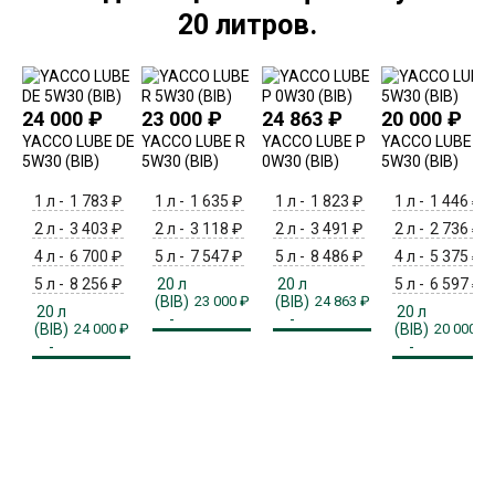
20 литров.
24 000
₽
23 000
₽
24 863
₽
20 000
₽
YACCO LUBE DE
YACCO LUBE R
YACCO LUBE P
YACCO LUBE F
5W30 (BIB)
5W30 (BIB)
0W30 (BIB)
5W30 (BIB)
1 л -
1 783
₽
1 л -
1 635
₽
1 л -
1 823
₽
1 л -
1 446
₽
2 л -
3 403
₽
2 л -
3 118
₽
2 л -
3 491
₽
2 л -
2 736
₽
4 л -
6 700
₽
5 л -
7 547
₽
5 л -
8 486
₽
4 л -
5 375
₽
5 л -
8 256
₽
20 л
20 л
5 л -
6 597
₽
(BIB)
(BIB)
23 000
₽
24 863
₽
20 л
20 л
-
-
(BIB)
(BIB)
24 000
₽
20 000
₽
-
-