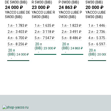
24 000
₽
23 000
₽
24 863
₽
20 000
₽
YACCO LUBE DE
YACCO LUBE R
YACCO LUBE P
YACCO LUBE F
5W30 (BIB)
5W30 (BIB)
0W30 (BIB)
5W30 (BIB)
1 л -
1 783
₽
1 л -
1 635
₽
1 л -
1 823
₽
1 л -
1 446
₽
2 л -
3 403
₽
2 л -
3 118
₽
2 л -
3 491
₽
2 л -
2 736
₽
4 л -
6 700
₽
5 л -
7 547
₽
5 л -
8 486
₽
4 л -
5 375
₽
5 л -
8 256
₽
20 л
20 л
5 л -
6 597
₽
(BIB)
(BIB)
23 000
₽
24 863
₽
20 л
20 л
-
-
(BIB)
(BIB)
24 000
₽
20 000
₽
-
-