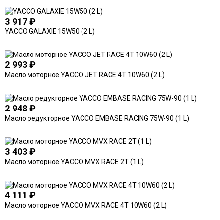
3 917
₽
YACCO GALAXIE 15W50 (2 L)
2 993
₽
Масло моторное YACCO JET RACE 4T 10W60 (2 L)
2 948
₽
Масло редукторное YACCO EMBASE RACING 75W-90 (1 L)
3 403
₽
Масло моторное YACCO MVX RACE 2T (1 L)
4 111
₽
Масло моторное YACCO MVX RACE 4T 10W60 (2 L)