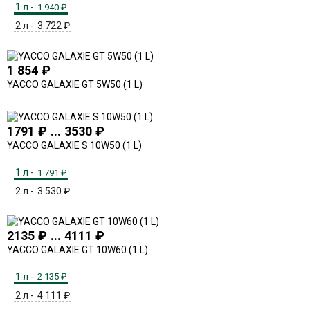
1 л -
1 940
₽
2 л -
3 722
₽
1 854
₽
YACCO GALAXIE GT 5W50 (1 L)
1791 ₽ ... 3530 ₽
YACCO GALAXIE S 10W50 (1 L)
1 л -
1 791
₽
2 л -
3 530
₽
2135 ₽ ... 4111 ₽
YACCO GALAXIE GT 10W60 (1 L)
1 л -
2 135
₽
2 л -
4 111
₽