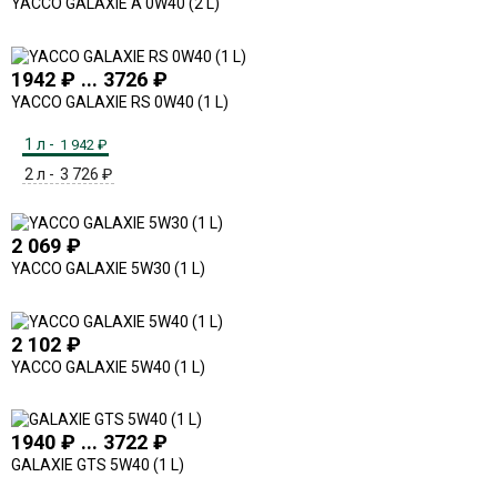
YACCO GALAXIE A 0W40 (2 L)
1942 ₽ ... 3726 ₽
YACCO GALAXIE RS 0W40 (1 L)
1 л -
1 942
₽
2 л -
3 726
₽
2 069
₽
YACCO GALAXIE 5W30 (1 L)
2 102
₽
YACCO GALAXIE 5W40 (1 L)
1940 ₽ ... 3722 ₽
GALAXIE GTS 5W40 (1 L)