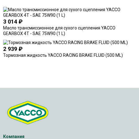
3 014
₽
Масло трансмиссионное для сухого сцепления YACCO
GEARBOX 4T - SAE 75W90 (1 L)
2 939
₽
Тормозная жидкость YACCO RACING BRAKE FLUID (500 ML)
Компания