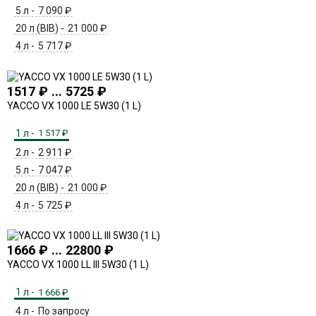
5 л -
7 090
₽
20 л (BIB) -
21 000
₽
4 л -
5 717
₽
1517 ₽ ... 5725 ₽
YACCO VX 1000 LE 5W30 (1 L)
1 л -
1 517
₽
2 л -
2 911
₽
5 л -
7 047
₽
20 л (BIB) -
21 000
₽
4 л -
5 725
₽
1666 ₽ ... 22800 ₽
YACCO VX 1000 LL III 5W30 (1 L)
1 л -
1 666
₽
4 л -
По запросу