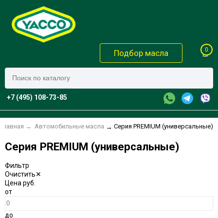
0
Подбор масла
+7 (495) 108-73-85
Главная
→
Автомобильные масла
Серия PREMIUM (универсальные)
→
Серия PREMIUM (универсальные)
Фильтр
Очистить
✕
Цена
руб.
от
до