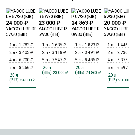
24 000
₽
23 000
₽
24 863
₽
20 000
₽
YACCO LUBE DE
YACCO LUBE R
YACCO LUBE P
YACCO LUBE F
5W30 (BIB)
5W30 (BIB)
0W30 (BIB)
5W30 (BIB)
1 л -
1 783
₽
1 л -
1 635
₽
1 л -
1 823
₽
1 л -
1 446
₽
2 л -
3 403
₽
2 л -
3 118
₽
2 л -
3 491
₽
2 л -
2 736
₽
4 л -
6 700
₽
5 л -
7 547
₽
5 л -
8 486
₽
4 л -
5 375
₽
5 л -
8 256
₽
20 л
20 л
5 л -
6 597
₽
(BIB)
(BIB)
23 000
₽
24 863
₽
20 л
20 л
-
-
(BIB)
(BIB)
24 000
₽
20 000
₽
-
-