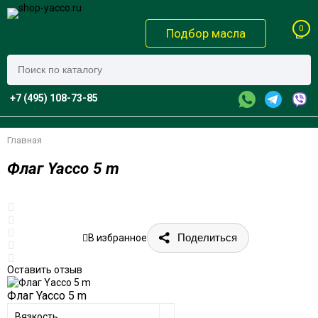
0
Подбор масла
+7 (495) 108-73-85
Главная
Флаг Yacco 5 m
Поделиться
В избранное
Оставить отзыв
Флаг Yacco 5 m
Вязкость