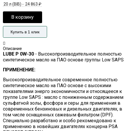
20 л (BIB) -
24 863
₽
В корзину
Купить в 1 клик
Описание
LUBE P 0W-30
- Высокопроизводительное полностью
синтетическое масло на ПАО основе группы Low SAPS
ПРИМЕНЕНИЕ:
Высокопроизводительное современное полностью
синтетическое масло на ПАО основе с высокими
показателями энерго экономичности и относящееся к
группе Low SAPS : масло с пониженным содержанием
сульфатной золы, фосфора и серы для применения в
современных бензиновых и дизельных двигателях, в
том числе оснащенных сажевым фильтром (DPF).
Специально разработано и особо рекомендовано к
применению в новейших двигателях концерна PSA