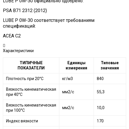
LUBE P 0W-30 официально одобрено:
PSA B71 2312 (2012)
LUBE P 0W-30 соответствует требованиям
спецификаций:
ACEA C2
Характеристики
ТИПИЧНЫЕ
Единицы
Типовые
ПОКАЗАТЕЛИ
измерения
значения
Плотность при 20°C
кг/м3
840
Вязкость кинематическая
мм2/с
55,3
при 40°C
Вязкость кинематическая
мм2/с
10,0
при 100°C
Индекс вязкости
170