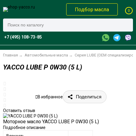
Подбор масла
0
+7 (495) 108-73-85
Главная
→
Автомобильные масла
→
Серия LUBE (OEM специализиро
YACCO LUBE P 0W30 (5 L)
Поделиться
В избранное
Оставить отзыв
Моторное масло YACCO LUBE P 0W30 (5 L)
Подробное описание
Вязкость