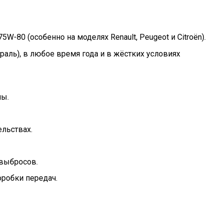
-80 (особенно на моделях Renault, Peugeot и Citroën).
аль), в любое время года и в жёстких условиях
лы.
льствах.
 выбросов.
робки передач.