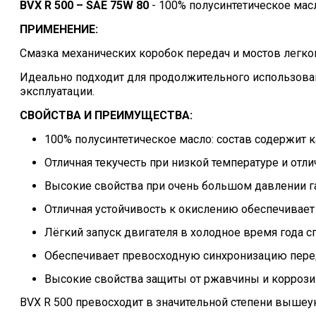
BVX R 500 – SAE 75W 80
- 100% полусинтетическое мас
ПРИМЕНЕНИЕ:
Смазка механических коробок передач и мостов легковы
Идеально подходит для продолжительного использовани
эксплуатации.
СВОЙСТВА И ПРЕИМУЩЕСТВА:
100% полусинтетическое масло: состав содержит 
Отличная текучесть при низкой температуре и отли
Высокие свойства при очень большом давлении г
Отличная устойчивость к окислению обеспечивае
Лёгкий запуск двигателя в холодное время года 
Обеспечивает превосходную синхронизацию пере
Высокие свойства защиты от ржавчины и коррози
BVX R 500 превосходит в значительной степени вышеу