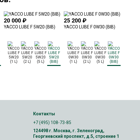
20 000
₽
25 200
₽
21 00
YACCO LUBE F 5W20 (BIB)
YACCO LUBE F 0W30 (BIB)
YACCO V
Контакты
+7 (495) 108-73-85
124498 г. Москва, г. Зеленоград,
Георгиевский проспект, д.5, строение 1