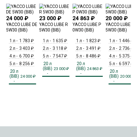
24 000
₽
23 000
₽
24 863
₽
20 000
₽
YACCO LUBE DE
YACCO LUBE R
YACCO LUBE P
YACCO LUBE F
5W30 (BIB)
5W30 (BIB)
0W30 (BIB)
5W30 (BIB)
1 л -
1 783
₽
1 л -
1 635
₽
1 л -
1 823
₽
1 л -
1 446
₽
2 л -
3 403
₽
2 л -
3 118
₽
2 л -
3 491
₽
2 л -
2 736
₽
4 л -
6 700
₽
5 л -
7 547
₽
5 л -
8 486
₽
4 л -
5 375
₽
5 л -
8 256
₽
20 л
20 л
5 л -
6 597
₽
(BIB)
(BIB)
23 000
₽
24 863
₽
20 л
20 л
-
-
(BIB)
(BIB)
24 000
₽
20 000
₽
-
-