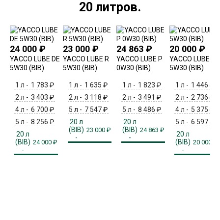
20 литров.
24 000
₽
23 000
₽
24 863
₽
20 000
₽
YACCO LUBE DE
YACCO LUBE R
YACCO LUBE P
YACCO LUBE F
5W30 (BIB)
5W30 (BIB)
0W30 (BIB)
5W30 (BIB)
1 л -
1 783
₽
1 л -
1 635
₽
1 л -
1 823
₽
1 л -
1 446
₽
2 л -
3 403
₽
2 л -
3 118
₽
2 л -
3 491
₽
2 л -
2 736
₽
4 л -
6 700
₽
5 л -
7 547
₽
5 л -
8 486
₽
4 л -
5 375
₽
5 л -
8 256
₽
20 л
20 л
5 л -
6 597
₽
(BIB)
(BIB)
23 000
₽
24 863
₽
20 л
20 л
-
-
(BIB)
(BIB)
24 000
₽
20 000
₽
-
-