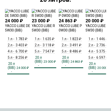
24 000
₽
23 000
₽
24 863
₽
20 000
₽
YACCO LUBE DE
YACCO LUBE R
YACCO LUBE P
YACCO LUBE F
5W30 (BIB)
5W30 (BIB)
0W30 (BIB)
5W30 (BIB)
1 л -
1 783
₽
1 л -
1 635
₽
1 л -
1 823
₽
1 л -
1 446
₽
2 л -
3 403
₽
2 л -
3 118
₽
2 л -
3 491
₽
2 л -
2 736
₽
4 л -
6 700
₽
5 л -
7 547
₽
5 л -
8 486
₽
4 л -
5 375
₽
5 л -
8 256
₽
20 л
20 л
5 л -
6 597
₽
(BIB)
(BIB)
23 000
₽
24 863
₽
20 л
20 л
-
-
(BIB)
(BIB)
24 000
₽
20 000
₽
-
-