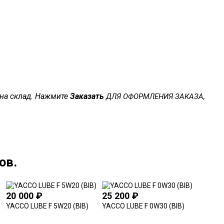
 на склад. Нажмите
Заказать
ДЛЯ ОФОРМЛЕНИЯ ЗАКАЗА,
ов.
20 000
₽
25 200
₽
21 00
YACCO LUBE F 5W20 (BIB)
YACCO LUBE F 0W30 (BIB)
YACCO V