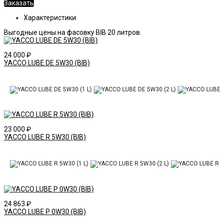
Заказать
Характеристики
Выгодные цены на фасовку BIB 20 литров.
24 000
₽
YACCO LUBE DE 5W30 (BIB)
23 000
₽
YACCO LUBE R 5W30 (BIB)
24 863
₽
YACCO LUBE P 0W30 (BIB)