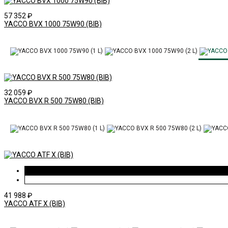
57 352
₽
YACCO BVX 1000 75W90 (BIB)
32 059
₽
YACCO BVX R 500 75W80 (BIB)
41 988
₽
YACCO ATF X (BIB)