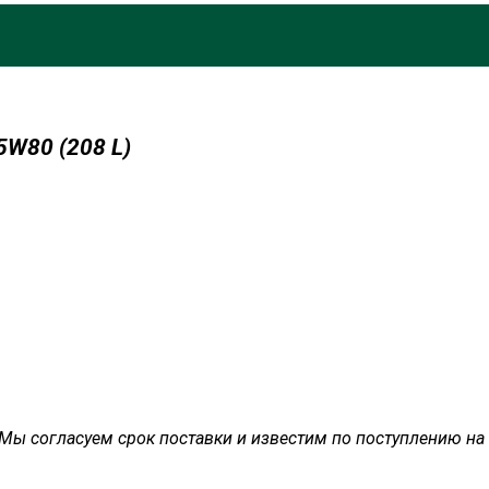
W80 (208 L)
ь. Мы согласуем срок поставки и известим по поступлению н