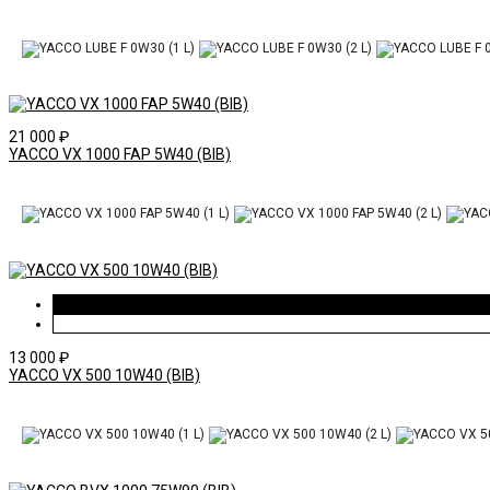
21 000
₽
YACCO VX 1000 FAP 5W40 (BIB)
13 000
₽
YACCO VX 500 10W40 (BIB)