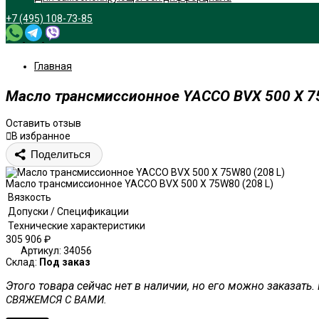
+7 (495) 108-73-85
Главная
Масло трансмиссионное YACCO BVX 500 X 75
Оставить отзыв
В избранное
Поделиться
Масло трансмиссионное YACCO BVX 500 X 75W80 (208 L)
Вязкость
Допуски / Спецификации
Технические характеристики
305 906
₽
Артикул:
34056
Склад:
Под заказ
Этого товара сейчас нет в наличии, но его можно заказат
СВЯЖЕМСЯ С ВАМИ.