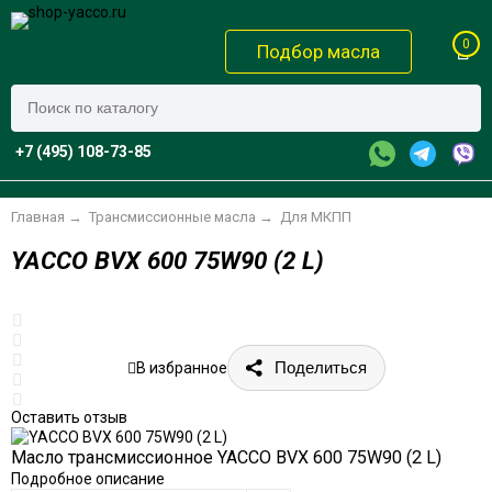
0
Подбор масла
+7 (495) 108-73-85
Главная
→
Трансмиссионные масла
→
Для МКПП
YACCO BVX 600 75W90 (2 L)
Поделиться
В избранное
Оставить отзыв
Масло трансмиссионное YACCO BVX 600 75W90 (2 L)
Подробное описание