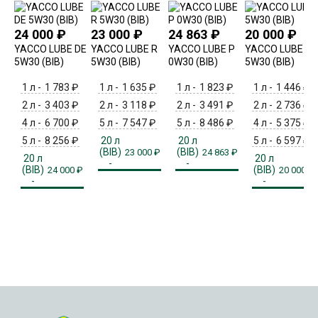
24 000
₽
23 000
₽
24 863
₽
20 000
₽
YACCO LUBE DE
YACCO LUBE R
YACCO LUBE P
YACCO LUBE F
5W30 (BIB)
5W30 (BIB)
0W30 (BIB)
5W30 (BIB)
1 л -
1 783
₽
1 л -
1 635
₽
1 л -
1 823
₽
1 л -
1 446
₽
2 л -
3 403
₽
2 л -
3 118
₽
2 л -
3 491
₽
2 л -
2 736
₽
4 л -
6 700
₽
5 л -
7 547
₽
5 л -
8 486
₽
4 л -
5 375
₽
5 л -
8 256
₽
20 л
20 л
5 л -
6 597
₽
(BIB)
(BIB)
23 000
₽
24 863
₽
20 л
20 л
-
-
(BIB)
(BIB)
24 000
₽
20 000
₽
-
-