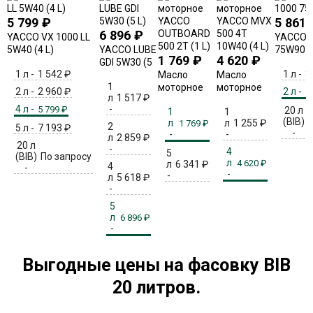
5 799
₽
5 861
6 896
₽
YACCO VX 1000 LL
YACCO 
5W40 (4 L)
YACCO LUBE
75W90 (2
1 769
₽
4 620
₽
GDI 5W30 (5
1 л -
1 542
₽
1 л -
3
L)
Масло
Масло
1
моторное
моторное
2 л -
2 960
₽
2 л -
5
л
1 517
₽
YACCO
YACCO MVX
4 л -
-
5 799
₽
20 л
1
1
OUTBOARD
500 4T
(BIB)
л
л
1 255
₽
1 769
₽
500 2T (1 L)
10W40 (4 L)
2
5 л -
7 193
₽
-
-
-
л
2 859
₽
20 л
-
4
5
(BIB)
По запросу
л
4 620
₽
л
6 341
₽
4
-
-
-
л
5 618
₽
-
5
л
6 896
₽
-
Выгодные цены на фасовку BIB
20 литров.