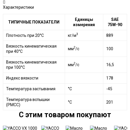
Характеристики
Единицы
SAE
ТИПИЧНЫЕ ПОКАЗАТЕЛИ
измерения
75W-90
3
Плотность при 20°C
кг/м
889
Вязкость кинематическая
2
мм
/с
100
при 40°C
Вязкость кинематическая
2
мм
/с
16,5
при 100°C
Индекс вязкости
178
Температура застывания
°C
-45
Температура вспышки
°C
201
(PMCC)
C этим товаром покупают