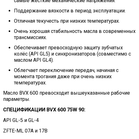
самые жесткие механические напряжения.
Поддержание вязкости в период эксплуатации.
Отличная текучесть при низких температурах.
Очень хорошая стабильность масла в современных
трансмиссиях.
Обеспечивает превосходную защиту зубчатых
колёс (API GL5) и синхронизаторов (совместимо с
маслом API GL4).
Облегчает переключение передач, начиная с
момента трогания даже при очень низких
температурах.
Масло BVX 600 превосходит вышеуказанные рабочие
параметры.
СПЕЦИФИКАЦИИ BVX 600 75W 90:
API GL-5 и GL-4
ZFTE-ML 07A и 17B