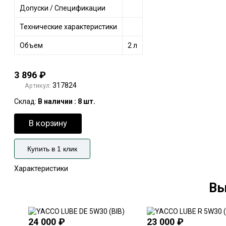
Допуски / Спецификации
Технические характеристики
Объем
2 л
3 896
₽
317824
Артикул:
Склад:
В наличии : 8 шт.
В корзину
Купить в 1 клик
Характеристики
Вы
24 000
₽
23 000
₽