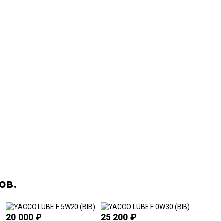
ов.
20 000
₽
25 200
₽
21 00