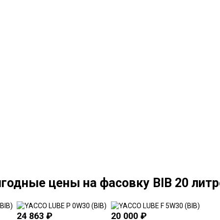
годные цены на фасовку BIB 20 литр
24 863
₽
20 000
₽