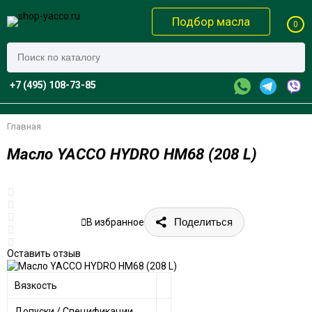
Подбор масла
0
+7 (495) 108-73-85
Главная
Масло YACCO HYDRO HM68 (208 L)
Поделиться
В избранное
Оставить отзыв
Вязкость
Допуски / Спецификации