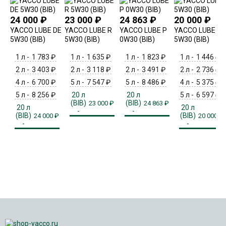
24 000
₽
23 000
₽
24 863
₽
20 000
₽
YACCO LUBE DE
YACCO LUBE R
YACCO LUBE P
YACCO LUBE F
5W30 (BIB)
5W30 (BIB)
0W30 (BIB)
5W30 (BIB)
1 л -
1 783
₽
1 л -
1 635
₽
1 л -
1 823
₽
1 л -
1 446
₽
2 л -
3 403
₽
2 л -
3 118
₽
2 л -
3 491
₽
2 л -
2 736
₽
4 л -
6 700
₽
5 л -
7 547
₽
5 л -
8 486
₽
4 л -
5 375
₽
5 л -
8 256
₽
20 л
20 л
5 л -
6 597
₽
(BIB)
(BIB)
23 000
₽
24 863
₽
20 л
20 л
-
-
(BIB)
(BIB)
24 000
₽
20 000
₽
-
-