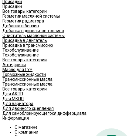
Присадки
Присадки
Все товары категории
Герметик масляной системы
Герметик радиатора
Добавка в бензин
Добавка в дизельное топливо
Очиститель масляной системы
Присадка в двигатель
Присадка в трансмиссию
Техобслуживание
Техобслуживание
Все товары категории
Антифризы
Масло для ГУР
Тормозные жидкости
Трансмиссионные масла
Трансмиссионные масла
Все товары категории
Для АКПП
Для МКПП
Для вариатора
Для двойного сцепления
Для самоблокирующегося дифферциала
Информация
О магазине
О компании