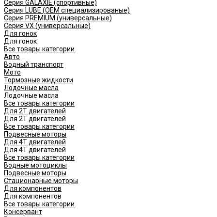
Серия GALAXIE (cпортивные)
Серия LUBE (OEM специализированые)
Серия PREMIUM (универсальные)
Серия VX (универсальные)
Для гонок
Для гонок
Все товары категории
Авто
Водный транспорт
Мото
Тормозные жидкости
Лодочные масла
Лодочные масла
Все товары категории
Для 2Т двигателей
Для 2Т двигателей
Все товары категории
Подвесные моторы
Для 4Т двигателей
Для 4Т двигателей
Все товары категории
Водные мотоциклы
Подвесные моторы
Стационарные моторы
Для компонентов
Для компонентов
Все товары категории
Консервант