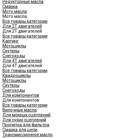
Редукторные масла
Смазка
Мото масла
Мото масла
Все товары категории
Для 2Т двигателей
Для 2Т двигателей
Все товары категории
Картинг
Мотоциклы
Скутеры
Снегоходы
Для 4Т двигателей
Для 4Т двигателей
Все товары категории
Квадроциклы
Мотоциклы
Скутеры
Снегоходы
Для компонентов
Для компонентов
Все товары категории
Вилочные масла
Для мокрых сцеплений
Для сухих сцеплений
Пропитка для фильтра
Смазка для цепи
Трансмиссионное масло