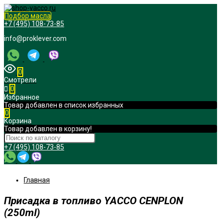
Подбор масла
+7 (495) 108-73-85
info@proklever.com
0
Смотрели
0
Избранное
Товар добавлен в список избранных
0
Корзина
Товар добавлен в корзину!
+7 (495) 108-73-85
Главная
Присадка в топливо YACCO CENPLON
(250ml)