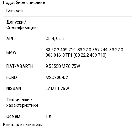
Подробное описание
Вязкость
Допуски /
Спецификации
API
GL-4, GL-5
83 22 2 409 710, 83 22 0 397 244, 83 22 0
BMW
306 816, DTF1 (83 22 2 409 710)
FIAT/ABARTH
9.55550 MZ6 75W
FORD
M2C200-D2
NISSAN
LV MT1 75W
Технические
характеристики
Объем
1 л
Все характеристики