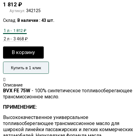
1 812
₽
342125
Артикул:
Склад:
В наличии : 43 шт.
1 л -
1 812
₽
2 л -
3 468
₽
В корзину
Купить в 1 клик
Описание
BVX FE 75W
- 100% синтетическое топливосберегающее
трансмиссионное масло.
ПРИМЕНЕНИЕ:
Высококачественное универсальное
топливосберегающее трансмиссионное масло для
широкой линейки пассажирских и легких коммерческих
автомобилей. Низковязкая формула масла