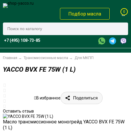
0
Подбор масла
+7 (495) 108-73-85
Главная
→
Трансмиссионные масла
→
Для МКПП
YACCO BVX FE 75W (1 L)
Поделиться
В избранное
Оставить отзыв
Масло трансмиссионное моногрейд YACCO BVX FE 75W
(1 L)